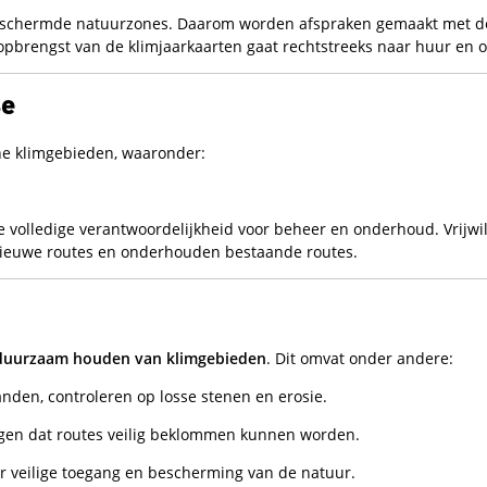
n beschermde natuurzones. Daarom worden afspraken gemaakt met d
opbrengst van de klimjaarkaarten gaat rechtstreeks naar huur en 
se
che klimgebieden, waaronder:
volledige verantwoordelijkheid voor beheer en onderhoud. Vrijwil
 nieuwe routes en onderhouden bestaande routes.
n duurzaam houden van klimgebieden
. Dit omvat onder andere:
den, controleren op losse stenen en erosie.
rgen dat routes veilig beklommen kunnen worden.
or veilige toegang en bescherming van de natuur.