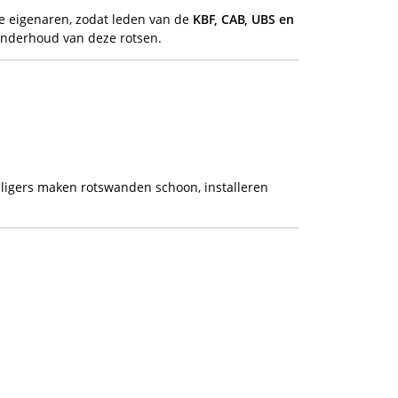
e eigenaren, zodat leden van de
KBF, CAB, UBS en
onderhoud van deze rotsen.
ligers maken rotswanden schoon, installeren