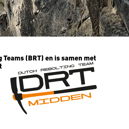
g Teams (BRT) en is samen met
t