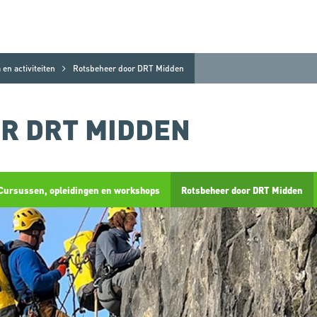
en activiteiten
Rotsbeheer door DRT Midden
R DRT MIDDEN
Cursussen, opleidingen en workshops
Rotsbeheer door DRT Midden