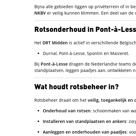
Bijna alle gebieden liggen op privéterrein of i
NKBV
er veilig kunnen klimmen. Een deel van de 
Rotsonderhoud in Pont-à-Les
Het
DRT Midden
is actief in verschillende Belgis
Durnal, Pont-à-Lesse, Spontin en Maizeret.
Bij
Pont-à-Lesse
dragen de Nederlandse teams de 
standplaatsen, leggen paadjes aan, ontwikkelen
Wat houdt rotsbeheer in?
Rotsbeheer draait om het
veilig, toegankelijk e
Onderhoud van rotsen
: schoonmaken van wan
Installeren van standplaatsen en ankers
: zo
Aanleggen en onderhouden van paadjes
: vo