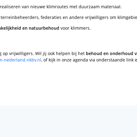
 realiseren van nieuwe klimroutes met duurzaam materiaal.
 terreinbeheerders, federaties en andere vrijwilligers om klimgebi
ankelijkheid en natuurbehoud
voor klimmers.
p vrijwilligers. Wil jij ook helpen bij het
behoud en onderhoud va
-nederland.nkbv.nl
, of kijk in onze agenda via onderstaande link en