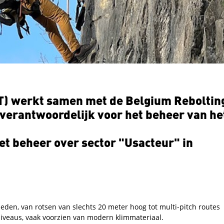
T) werkt samen met de Belgium Reboltin
verantwoordelijk voor het beheer van he
t beheer over sector "Usacteur" in
ieden, van rotsen van slechts 20 meter hoog tot multi-pitch routes
niveaus, vaak voorzien van modern klimmateriaal.