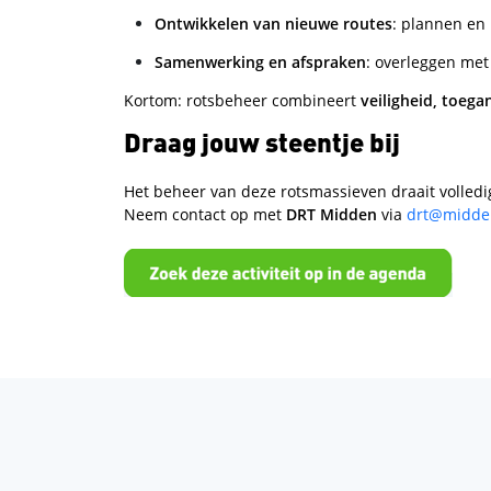
Ontwikkelen van nieuwe routes
: plannen en
Samenwerking en afspraken
: overleggen met
Kortom: rotsbeheer combineert
veiligheid, toeg
Draag jouw steentje bij
Het beheer van deze rotsmassieven draait volledig o
Neem contact op met
DRT Midden
via
drt@midden