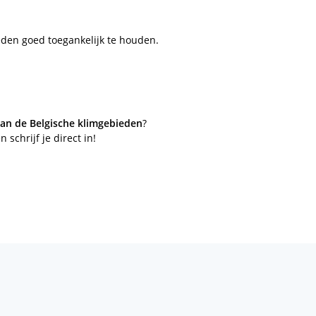
eden goed toegankelijk te houden.
n de Belgische klimgebieden
?
 schrijf je direct in!